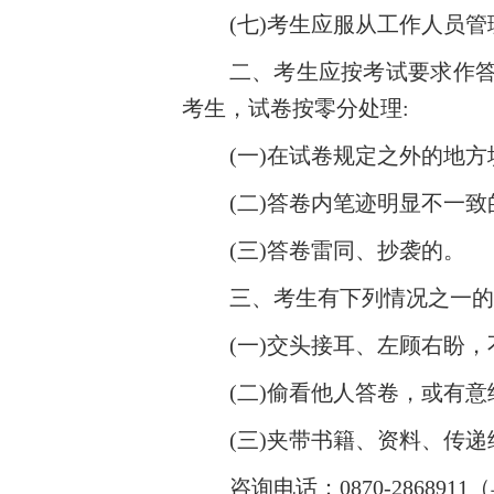
(七)考生应服从工作人员
二、考生应按考试要求作
考生，试卷按零分处理:
(一)在试卷规定之外的地
(二)答卷内笔迹明显不一致
(三)答卷雷同、抄袭的。
三、考生有下列情况之一的
(一)交头接耳、左顾右盼
(二)偷看他人答卷，或有
(三)夹带书籍、资料、传
咨询电话：
0870-2868911
（早