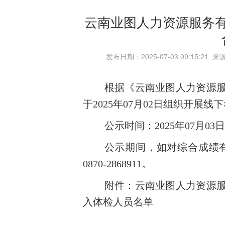
云南业图人力资源服务
发布日期：2025-07-03 09:1
根据《
云南业图人力资源
于2025年
07
月
02
日组织开展线下
公示时间：2025年0
7
月
03
日
公示期间，如对
综合
成绩
0870-2868911
。
附件：
云南业图人力资源
入体检人员名单