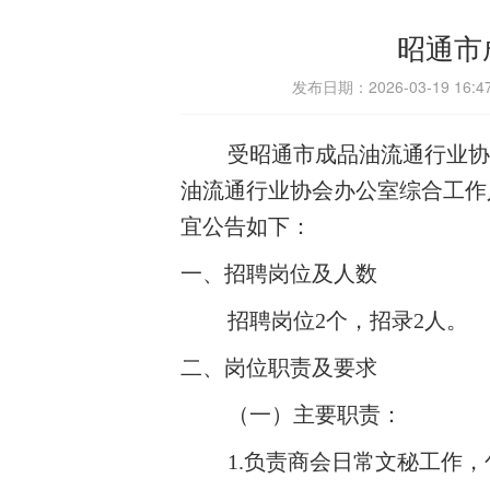
昭通市
发布日期：2026-03-19 
受
昭通市成品油流通行业协
油流通行业协会
办公室综合
工作
宜公告如下：
一、招聘
岗位及人数
招聘岗位
2
个，招录2人
。
二、岗位职责及要求
（一）主要职责：
1.负责商会日常文秘工作