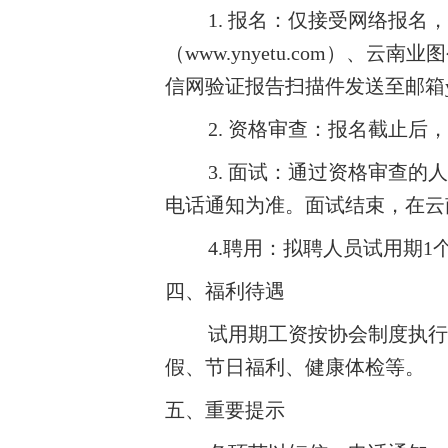
1. 报名：仅接受网络报名，
（www.ynyetu.com）
信网验证报告扫描件发送至邮箱yet
2. 资格审查：报名
截止
后
，
3.
面试：通过资格审查的人
电话通知为准。面试结束，在云
4.
聘用：拟聘人员试用期
1
四、福利待遇
试用期工资按协会制度执行
假、节日福利、健康体检等。
五、重要提示