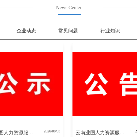
News Center
企业动态
常见问题
行业知识
2026/08/05
2
云南业图人力资源服务有限公司关于昭阳区紧密型医共体成员单位2026年下半年公开招聘编外工作人员的综合成绩及进入体检人员名单公示
云南业图人力资源服务有限公司关于面向社会公开招聘昭通市总工会编外合同制工作人员的公告